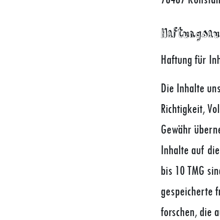
Haftungsau
Haftung für In
Die Inhalte un
Richtigkeit, Vo
Gewähr überne
Inhalte auf di
bis 10 TMG sin
gespeicherte 
forschen, die 