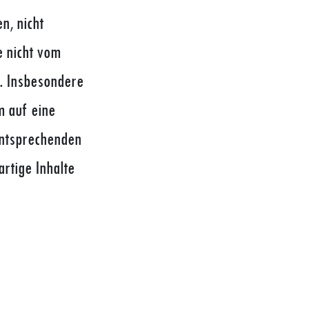
n, nicht
e nicht vom
t. Insbesondere
m auf eine
entsprechenden
rtige Inhalte