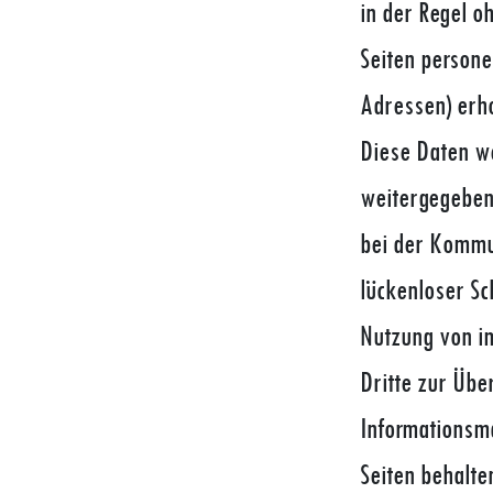
in der Regel 
Seiten persone
Adressen) erho
Diese Daten we
weitergegeben.
bei der Kommun
lückenloser Sc
Nutzung von i
Dritte zur Übe
Informationsma
Seiten behalte