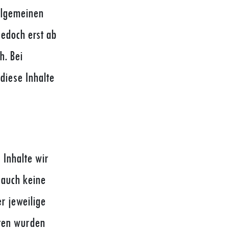
llgemeinen
jedoch erst ab
h. Bei
iese Inhalte
 Inhalte wir
 auch keine
r jeweilige
iten wurden