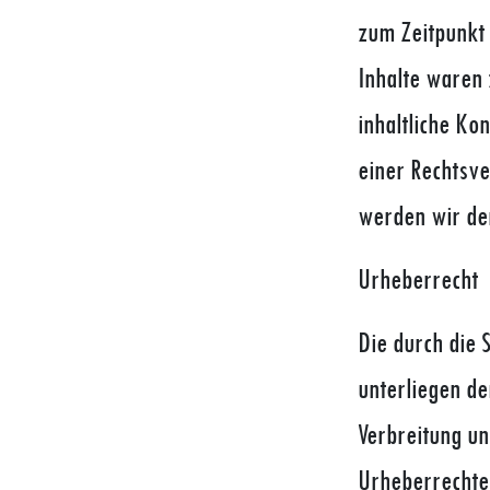
zum Zeitpunkt 
Inhalte waren 
inhaltliche Ko
einer Rechtsv
werden wir de
Urheberrecht
Die durch die 
unterliegen de
Verbreitung u
Urheberrechtes