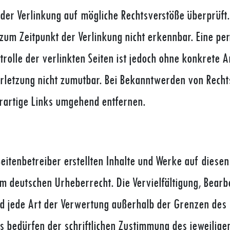
der Verlinkung auf mögliche Rechtsverstöße überprüft
zum Zeitpunkt der Verlinkung nicht erkennbar. Eine p
ntrolle der verlinkten Seiten ist jedoch ohne konkrete 
erletzung nicht zumutbar. Bei Bekanntwerden von Rech
rartige Links umgehend entfernen.
Seitenbetreiber erstellten Inhalte und Werke auf diesen
m deutschen Urheberrecht. Die Vervielfältigung, Bearb
nd jede Art der Verwertung außerhalb der Grenzen des
 bedürfen der schriftlichen Zustimmung des jeweilige