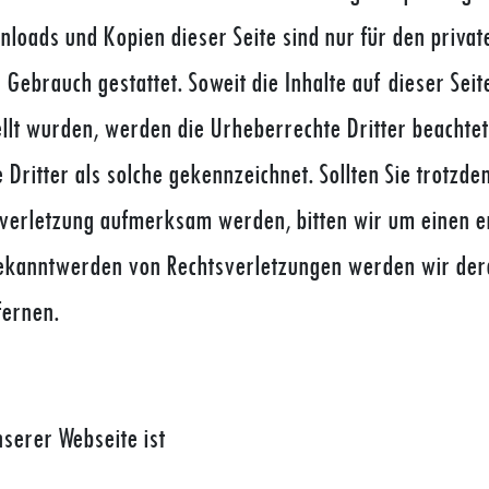
wnloads und Kopien dieser Seite sind nur für den private
Gebrauch gestattet. Soweit die Inhalte auf dieser Seit
ellt wurden, werden die Urheberrechte Dritter beachte
 Dritter als solche gekennzeichnet. Sollten Sie trotzde
verletzung aufmerksam werden, bitten wir um einen 
Bekanntwerden von Rechtsverletzungen werden wir dera
ernen.
serer Webseite ist