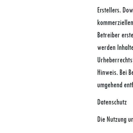
Erstellers. Do
kommerziellen 
Betreiber erst
werden Inhalte
Urheberrechts
Hinweis. Bei 
umgehend entf
Datenschutz
Die Nutzung un