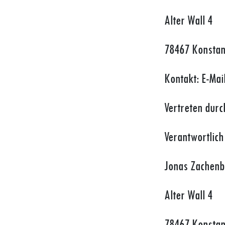
Alter Wall 4
78467 Konsta
Kontakt: E-Mai
Vertreten dur
Verantwortlich 
Jonas Zachenb
Alter Wall 4
78467 Konsta