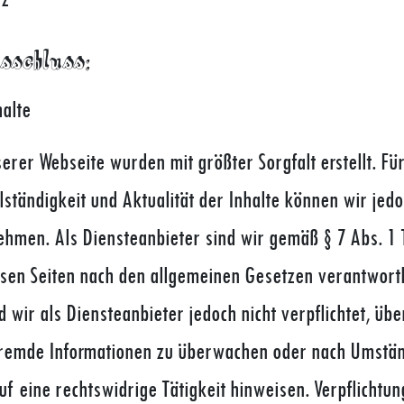
sschluss:
halte
serer Webseite wurden mit größter Sorgfalt erstellt. Für
llständigkeit und Aktualität der Inhalte können wir jed
hmen. Als Diensteanbieter sind wir gemäß § 7 Abs. 1 
esen Seiten nach den allgemeinen Gesetzen verantwortl
d wir als Diensteanbieter jedoch nicht verpflichtet, übe
fremde Informationen zu überwachen oder nach Umstä
auf eine rechtswidrige Tätigkeit hinweisen. Verpflichtu