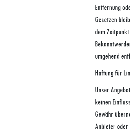
Entfernung od
Gesetzen bleib
dem Zeitpunkt 
Bekanntwerden
umgehend entf
Haftung für Li
Unser Angebot 
keinen Einflus
Gewähr überneh
Anbieter oder 