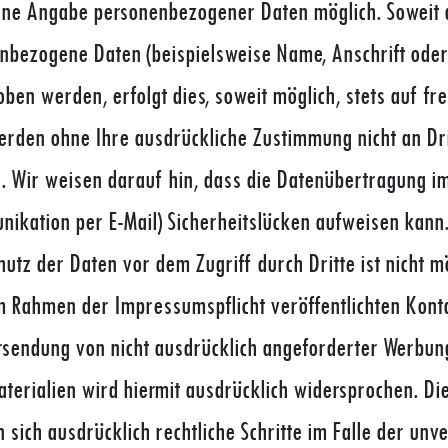
ohne Angabe personenbezogener Daten möglich. Soweit 
nbezogene Daten (beispielsweise Name, Anschrift oder
ben werden, erfolgt dies, soweit möglich, stets auf frei
rden ohne Ihre ausdrückliche Zustimmung nicht an Dri
 Wir weisen darauf hin, dass die Datenübertragung im 
ikation per E-Mail) Sicherheitslücken aufweisen kann.
hutz der Daten vor dem Zugriff durch Dritte ist nicht m
m Rahmen der Impressumspflicht veröffentlichten Kont
rsendung von nicht ausdrücklich angeforderter Werbun
terialien wird hiermit ausdrücklich widersprochen. Die
n sich ausdrücklich rechtliche Schritte im Falle der unv